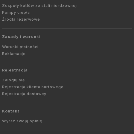
Zespoły kotłów ze stali nierdzewnej
Pompy ciepła
Źródła rezerwowe
Zasady i warunki
Warunki płatności
Reklamacje
Rejestracja
Zaloguj się
Rejestracja klienta hurtowego
Rejestracja dostawcy
Kontakt
Wyraź swoją opinię