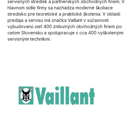
servisných stredísk a partnerských obchodných firiem. V
hlavnom sídle firmy sa nachádza moderné školiace
stredisko pre teoretické a praktické školenia. V oblasti
predaja a servisu má značka Vaillant v súčasnosti
vybudovanú sieť 400 zmluvných obchodných firiem po
celom Slovensku a spolupracuje s cca 400 vyškolenými
servisnými technikmi.