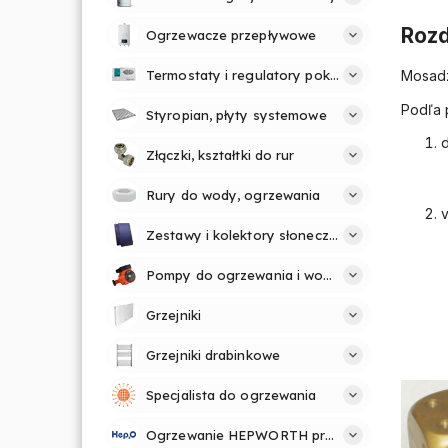
Rozd
Ogrzewacze przepływowe
Mosadz
Termostaty i regulatory pokojowe
Podľa 
Styropian, płyty systemowe
Złączki, kształtki do rur
Rury do wody, ogrzewania
Zestawy i kolektory słoneczne
Pompy do ogrzewania i wody
Grzejniki
Grzejniki drabinkowe
Specjalista do ogrzewania
Ogrzewanie HEPWORTH profesjonalnie i prosto