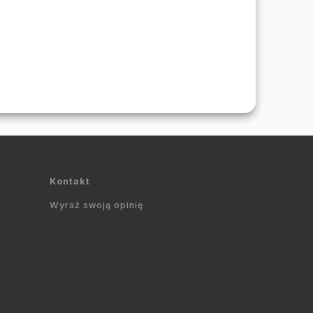
Kontakt
Wyraź swoją opinię