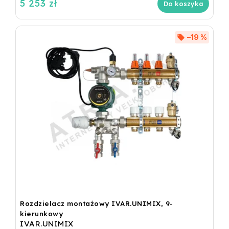
5 253 zł
Do koszyka
–19 %
Rozdzielacz montażowy IVAR.UNIMIX, 9-
kierunkowy
IVAR.UNIMIX