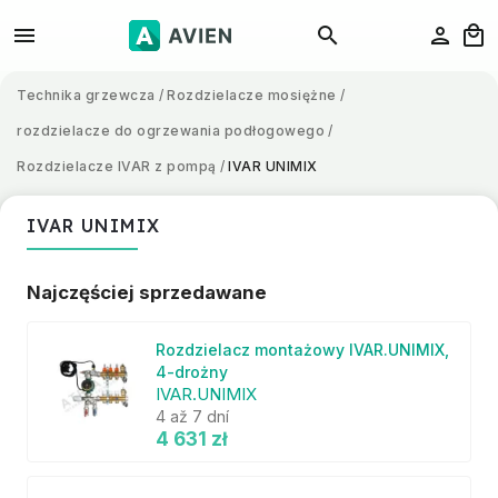
Technika grzewcza
/
Rozdzielacze mosiężne
/
rozdzielacze do ogrzewania podłogowego
/
Rozdzielacze IVAR z pompą
/
IVAR UNIMIX
IVAR UNIMIX
Najczęściej sprzedawane
Rozdzielacz montażowy IVAR.UNIMIX,
4-drożny
IVAR.UNIMIX
4 až 7 dní
4 631 zł