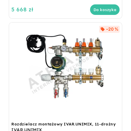
5 668 zł
Do koszyka
–20 %
Rozdzielacz montażowy IVAR.UNIMIX, 11-drożny
IVAR.UNIMIX