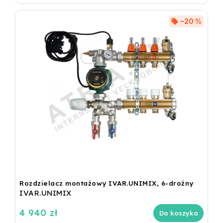
–20 %
Rozdzielacz montażowy IVAR.UNIMIX, 6-drożny
IVAR.UNIMIX
4 940 zł
Do koszyka