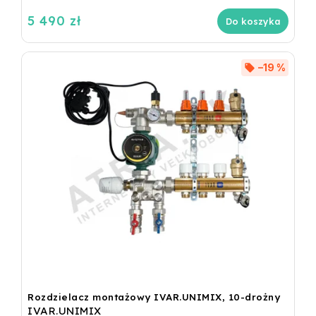
5 490 zł
Do koszyka
–19 %
Rozdzielacz montażowy IVAR.UNIMIX, 10-drożny
IVAR.UNIMIX