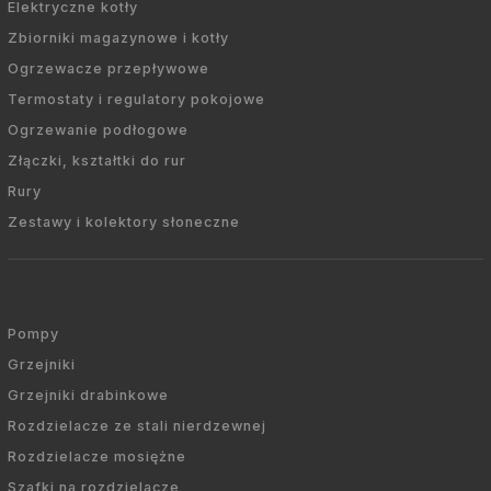
Elektryczne kotły
Zbiorniki magazynowe i kotły
Ogrzewacze przepływowe
Termostaty i regulatory pokojowe
Ogrzewanie podłogowe
Złączki, kształtki do rur
Rury
Zestawy i kolektory słoneczne
Pompy
Grzejniki
Grzejniki drabinkowe
Rozdzielacze ze stali nierdzewnej
Rozdzielacze mosiężne
Szafki na rozdzielacze