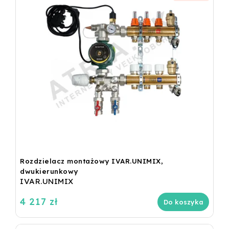
Rozdzielacz montażowy IVAR.UNIMIX,
dwukierunkowy
IVAR.UNIMIX
4 217 zł
Do koszyka