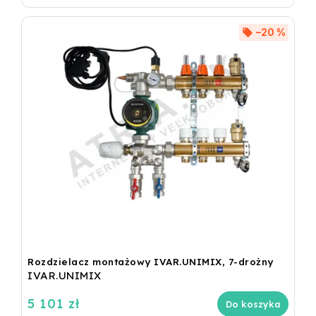
–20 %
Rozdzielacz montażowy IVAR.UNIMIX, 7-drożny
IVAR.UNIMIX
5 101 zł
Do koszyka