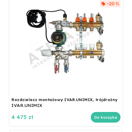
–20 %
Rozdzielacz montażowy IVAR.UNIMIX, trójdrożny
IVAR.UNIMIX
4 475 zł
Do koszyka