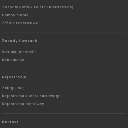
Zespoły kotłów ze stali nierdzewnej
Pompy ciepła
Źródła rezerwowe
Zasady i warunki
Warunki płatności
Reklamacje
Rejestracja
Zaloguj się
Rejestracja klienta hurtowego
Rejestracja dostawcy
Kontakt