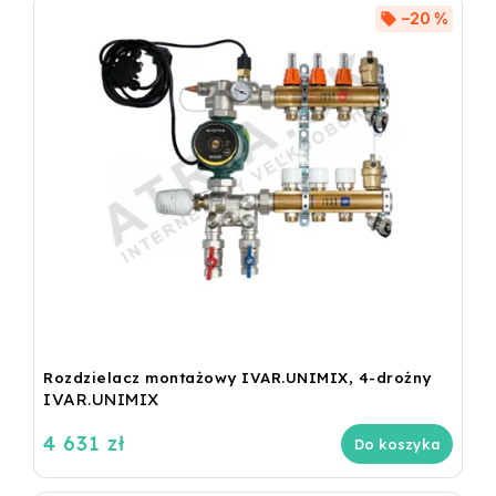
–20 %
Rozdzielacz montażowy IVAR.UNIMIX, 4-drożny
IVAR.UNIMIX
4 631 zł
Do koszyka