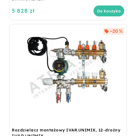
5 828 zł
Do koszyka
–20 %
Rozdzielacz montażowy IVAR.UNIMIX, 12-drożny
IVAR.UNIMIX