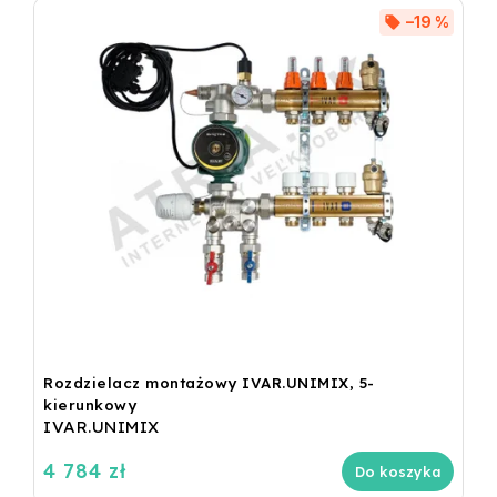
–19 %
Rozdzielacz montażowy IVAR.UNIMIX, 5-
kierunkowy
IVAR.UNIMIX
4 784 zł
Do koszyka