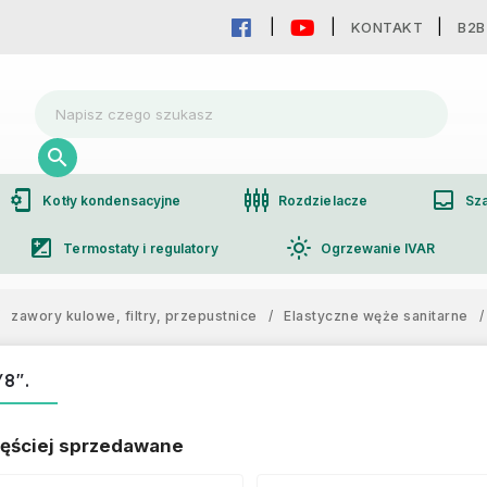
KONTAKT
B2B
phonelink_setup
settings_input_component
inbox
Kotły kondensacyjne
Rozdzielacze
Sza
iso
light_mode
Termostaty i regulatory
Ogrzewanie IVAR
group
Współpraca hurtowa
zawory kulowe, filtry, przepustnice
/
Elastyczne węże sanitarne
/
8".
ęściej sprzedawane