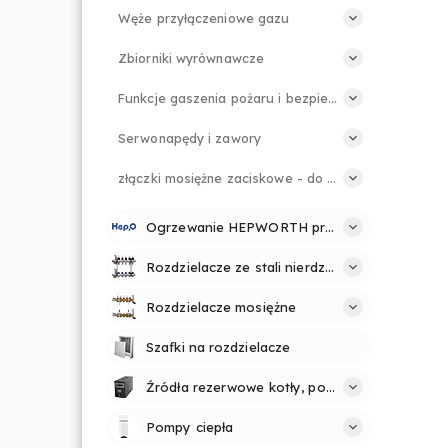
Węże przyłączeniowe gazu
Zbiorniki wyrównawcze
Funkcje gaszenia pożaru i bezpieczeństwa
Serwonapędy i zawory
złączki mosiężne zaciskowe - do rur PE
Ogrzewanie HEPWORTH profesjonalnie i prosto
Rozdzielacze ze stali nierdzewnej
Rozdzielacze mosiężne
Szafki na rozdzielacze
Źródła rezerwowe kotły, pompy
Pompy ciepła