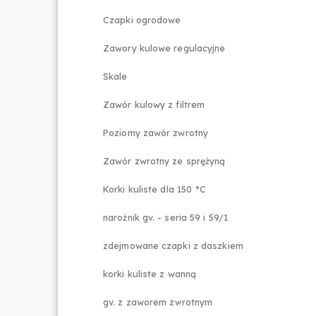
Czapki ogrodowe
Zawory kulowe regulacyjne
Skale
Zawór kulowy z filtrem
Poziomy zawór zwrotny
Zawór zwrotny ze sprężyną
Korki kuliste dla 150 °C
narożnik gv. - seria 59 i 59/1
zdejmowane czapki z daszkiem
korki kuliste z wanną
gv. z zaworem zwrotnym