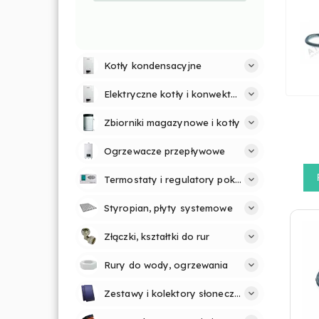
Kotły kondensacyjne
Elektryczne kotły i konwektory
Zbiorniki magazynowe i kotły
Ogrzewacze przepływowe
Termostaty i regulatory pokojowe
Styropian, płyty systemowe
Złączki, kształtki do rur
Rury do wody, ogrzewania
Zestawy i kolektory słoneczne