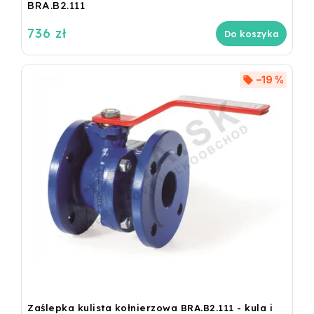
BRA.B2.111
736 zł
Do koszyka
–19 %
Zaślepka kulista kołnierzowa BRA.B2.111 - kula i