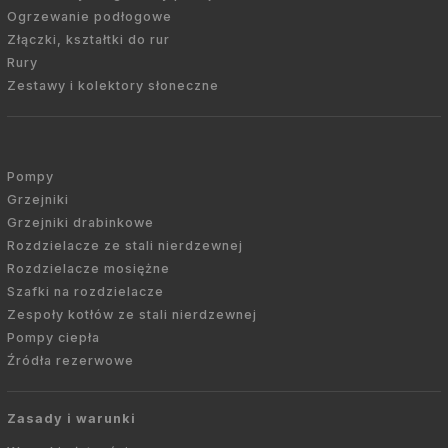
Ogrzewanie podłogowe
Złączki, kształtki do rur
Rury
Zestawy i kolektory słoneczne
Pompy
Grzejniki
Grzejniki drabinkowe
Rozdzielacze ze stali nierdzewnej
Rozdzielacze mosiężne
Szafki na rozdzielacze
Zespoły kotłów ze stali nierdzewnej
Pompy ciepła
Źródła rezerwowe
Zasady i warunki