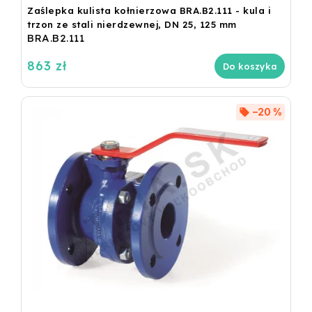
Zaślepka kulista kołnierzowa BRA.B2.111 - kula i
trzon ze stali nierdzewnej, DN 25, 125 mm
BRA.B2.111
863 zł
Do koszyka
–20 %