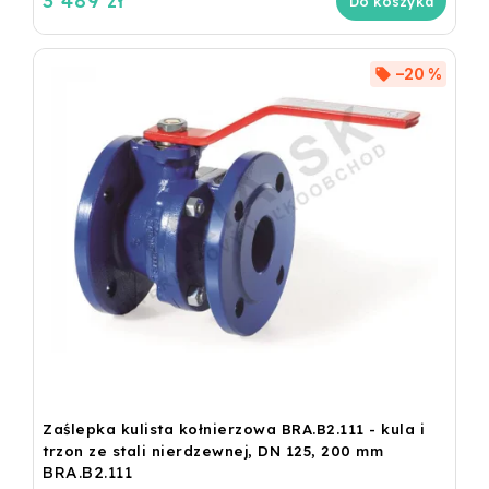
3 489 zł
Do koszyka
–20 %
Zaślepka kulista kołnierzowa BRA.B2.111 - kula i
trzon ze stali nierdzewnej, DN 125, 200 mm
BRA.B2.111