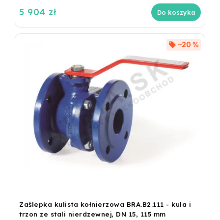
5 904 zł
Do koszyka
–20 %
Zaślepka kulista kołnierzowa BRA.B2.111 - kula i
trzon ze stali nierdzewnej, DN 15, 115 mm