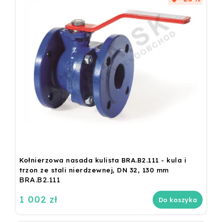
Kołnierzowa nasada kulista BRA.B2.111 - kula i
trzon ze stali nierdzewnej, DN 32, 130 mm
BRA.B2.111
1 002 zł
Do koszyka