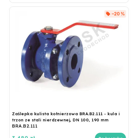
–20 %
Zaślepka kulista kołnierzowa BRA.B2.111 - kula i
trzon ze stali nierdzewnej, DN 100, 190 mm
BRA.B2.111