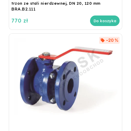
trzon ze stali nierdzewnej, DN 20, 120 mm
BRA.B2.111
770 zł
Do koszyka
–20 %