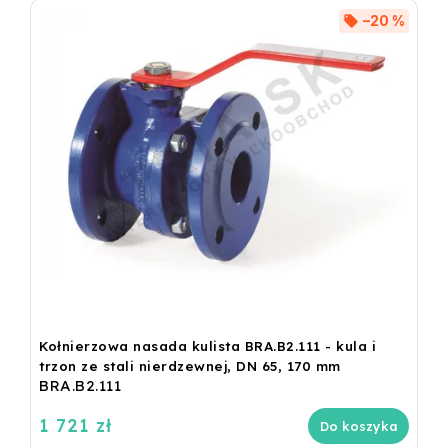
–20 %
Kołnierzowa nasada kulista BRA.B2.111 - kula i
trzon ze stali nierdzewnej, DN 65, 170 mm
BRA.B2.111
1 721 zł
Do koszyka