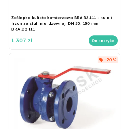
Zaślepka kulista kołnierzowa BRA.B2.111 - kula i
trzon ze stali nierdzewnej, DN 50, 150 mm
BRA.B2.111
1 307 zł
Do koszyka
–20 %