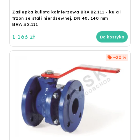
Zaślepka kulista kołnierzowa BRA.B2.111 - kula i
trzon ze stali nierdzewnej, DN 40, 140 mm
BRA.B2.111
1 163 zł
Do koszyka
–20 %