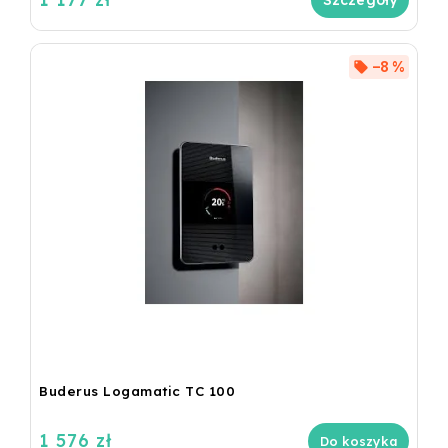
–8 %
Buderus Logamatic TC 100
1 576 zł
Do koszyka