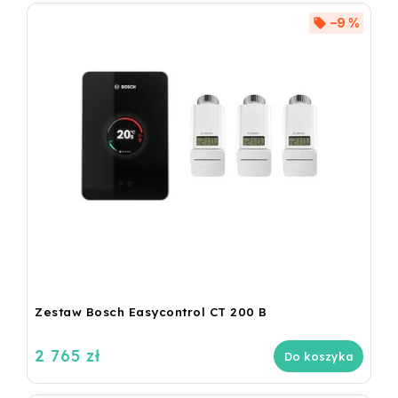
–9 %
Zestaw Bosch Easycontrol CT 200 B
2 765 zł
Do koszyka