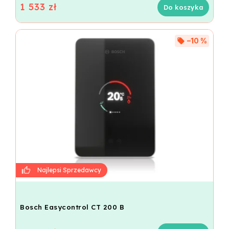
1 533 zł
Do koszyka
–10 %
Bosch Easycontrol CT 200 B