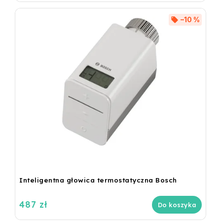
–10 %
Inteligentna głowica termostatyczna Bosch
487 zł
Do koszyka