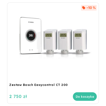
–10 %
Zestaw Bosch Easycontrol CT 200
2 750 zł
Do koszyka