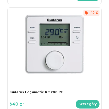
–12 %
Buderus Logamatic RC 200 RF
640 zł
Szczegóły