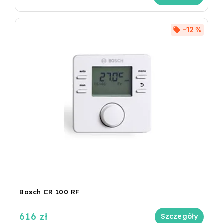
–12 %
Bosch CR 100 RF
616 zł
Szczegóły