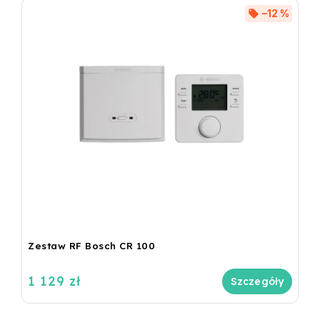
–12 %
Zestaw RF Bosch CR 100
1 129 zł
Szczegóły