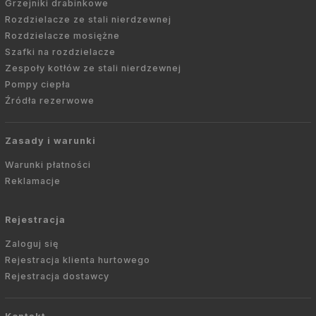
Grzejniki drabinkowe
Rozdzielacze ze stali nierdzewnej
Rozdzielacze mosiężne
Szafki na rozdzielacze
Zespoły kotłów ze stali nierdzewnej
Pompy ciepła
Źródła rezerwowe
Zasady i warunki
Warunki płatności
Reklamacje
Rejestracja
Zaloguj się
Rejestracja klienta hurtowego
Rejestracja dostawcy