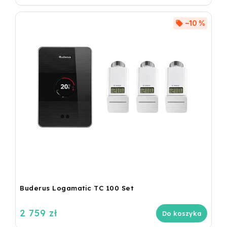
–10 %
Buderus Logamatic TC 100 Set
2 759 zł
Do koszyka