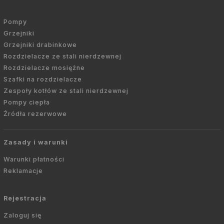
Pompy
Grzejniki
Grzejniki drabinkowe
Rozdzielacze ze stali nierdzewnej
Rozdzielacze mosiężne
Szafki na rozdzielacze
Zespoły kotłów ze stali nierdzewnej
Pompy ciepła
Źródła rezerwowe
Zasady i warunki
Warunki płatności
Reklamacje
Rejestracja
Zaloguj się