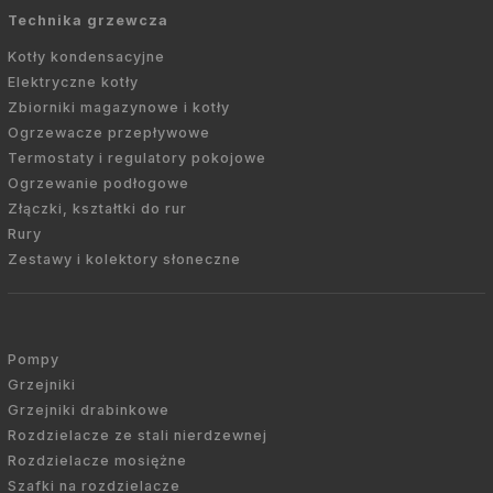
Technika grzewcza
Kotły kondensacyjne
Elektryczne kotły
Zbiorniki magazynowe i kotły
Ogrzewacze przepływowe
Termostaty i regulatory pokojowe
Ogrzewanie podłogowe
Złączki, kształtki do rur
Rury
Zestawy i kolektory słoneczne
Pompy
Grzejniki
Grzejniki drabinkowe
Rozdzielacze ze stali nierdzewnej
Rozdzielacze mosiężne
Szafki na rozdzielacze