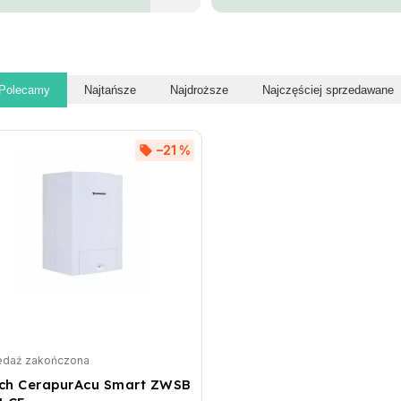
Polecamy
Najtańsze
Najdroższe
Najczęściej sprzedawane
–21 %
edaż zakończona
ch CerapurAcu Smart ZWSB