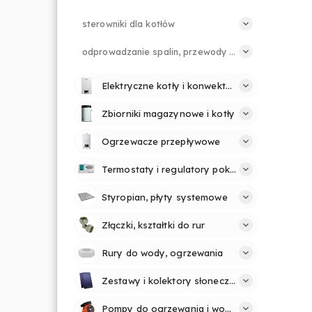
sterowniki dla kotłów
odprowadzanie spalin, przewody kominowe
Elektryczne kotły i konwektory
Zbiorniki magazynowe i kotły
Ogrzewacze przepływowe
Termostaty i regulatory pokojowe
Styropian, płyty systemowe
Złączki, kształtki do rur
Rury do wody, ogrzewania
Zestawy i kolektory słoneczne
Pompy do ogrzewania i wody