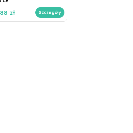
4 CE
88 zł
Szczegóły