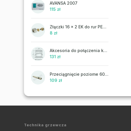
AVANSA 2007
115 zł
Złączki 16 x 2 EK do rur PEX-AL-PEX
8 zł
Akcesoria do połączenia koncentrycznego PR43 - ATTACK
131 zł
Przeciągnięcie poziome 60/100 mm
109 zł
Technika grzewcza