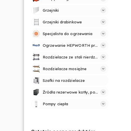
Grzejniki
Grzejniki drabinkowe
Specjalista do ogrzewania
Ogrzewanie HEPWORTH profesjonalnie i prosto
Rozdzielacze ze stali nierdzewnej
Rozdzielacze mosiężne
Szafki na rozdzielacze
Źródła rezerwowe kotły, pompy
Pompy ciepła