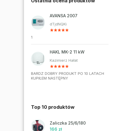
Ostatnia ocena produktów
AVANSA 2007
dTjdNQKi
1
HAKL MK-2 11 kW
Kazimierz Hałat
BARDZ DOBRY PRODUKT PO 10 LATACH
KUPIŁEM NASTĘPNY
Top 10 produktów
Zaliczka 25/6/180
166 zł