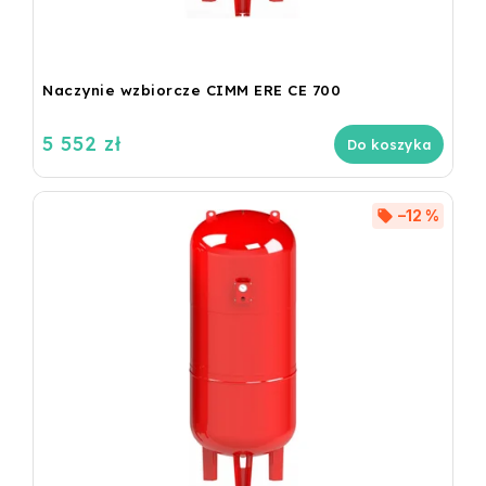
Naczynie wzbiorcze CIMM ERE CE 700
5 552 zł
Do koszyka
–12 %