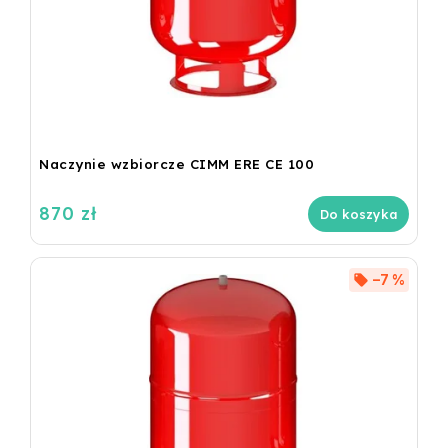
Naczynie wzbiorcze CIMM ERE CE 100
870 zł
Do koszyka
–7 %