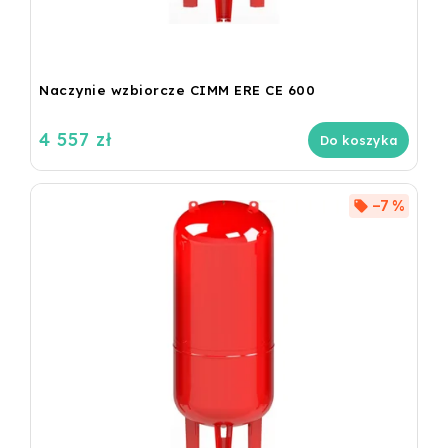
Naczynie wzbiorcze CIMM ERE CE 600
4 557 zł
Do koszyka
–7 %