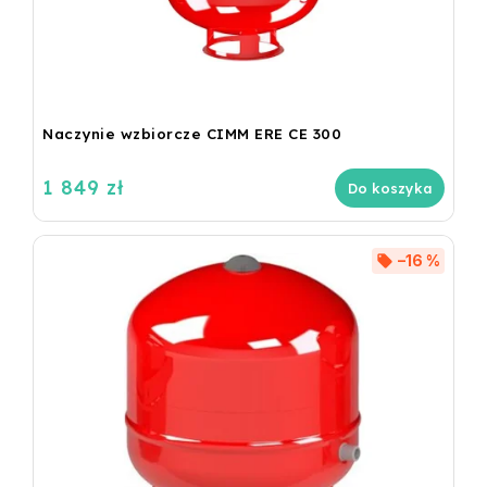
Naczynie wzbiorcze CIMM ERE CE 300
1 849 zł
Do koszyka
–16 %