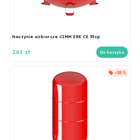
Naczynie wzbiorcze CIMM ERE CE 35cp
261 zł
Do koszyka
–18 %