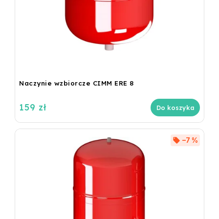
Naczynie wzbiorcze CIMM ERE 8
159 zł
Do koszyka
–7 %