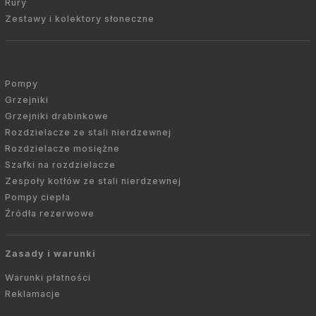
Rury
Zestawy i kolektory słoneczne
Pompy
Grzejniki
Grzejniki drabinkowe
Rozdzielacze ze stali nierdzewnej
Rozdzielacze mosiężne
Szafki na rozdzielacze
Zespoły kotłów ze stali nierdzewnej
Pompy ciepła
Źródła rezerwowe
Zasady i warunki
Warunki płatności
Reklamacje