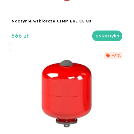
Naczynie wzbiorcze CIMM ERE CE 80
566 zł
Do koszyka
–7 %