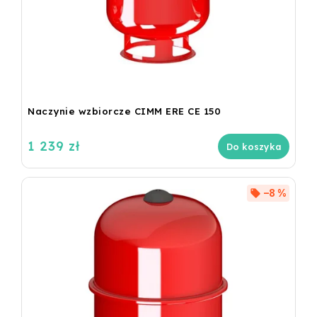
Naczynie wzbiorcze CIMM ERE CE 150
1 239 zł
Do koszyka
–8 %