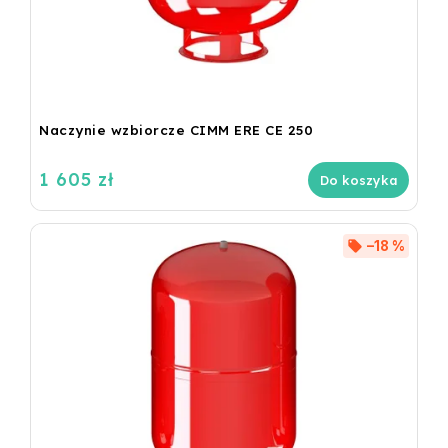
Naczynie wzbiorcze CIMM ERE CE 250
1 605 zł
Do koszyka
–18 %