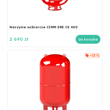
Naczynie wzbiorcze CIMM ERE CE 400
2 690 zł
Do koszyka
–12 %