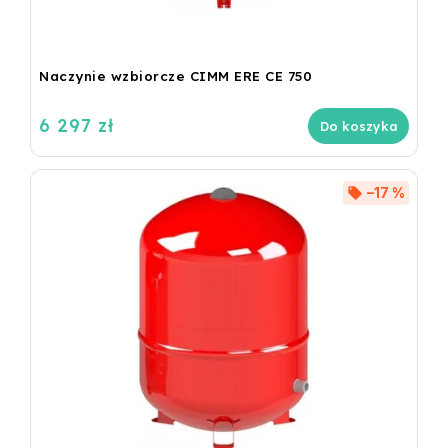
Naczynie wzbiorcze CIMM ERE CE 750
6 297 zł
Do koszyka
–17 %