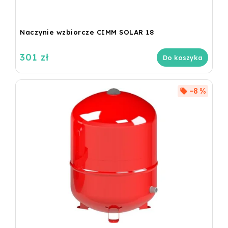
Naczynie wzbiorcze CIMM SOLAR 18
301 zł
Do koszyka
–8 %