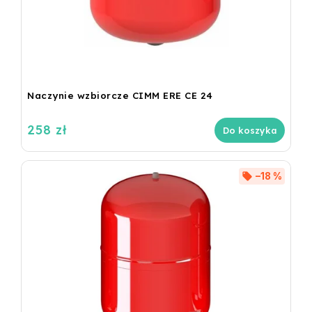
Naczynie wzbiorcze CIMM ERE CE 24
258 zł
Do koszyka
–18 %