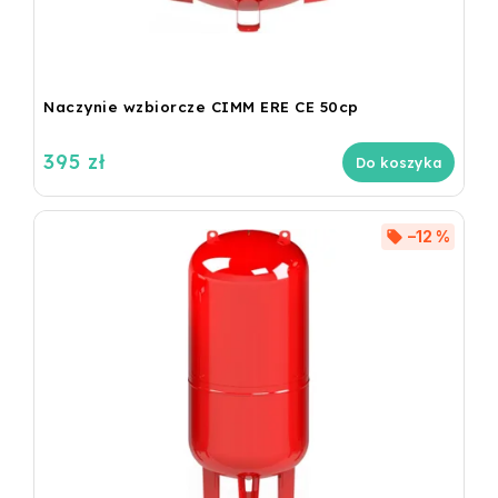
Naczynie wzbiorcze CIMM ERE CE 50cp
395 zł
Do koszyka
–12 %