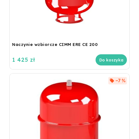
Naczynie wzbiorcze CIMM ERE CE 200
1 425 zł
Do koszyka
–7 %