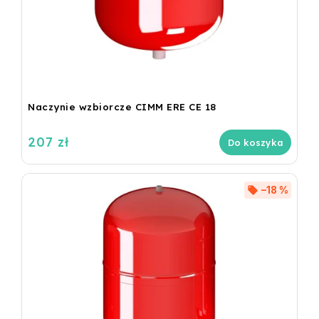
Naczynie wzbiorcze CIMM ERE CE 18
207 zł
Do koszyka
–18 %