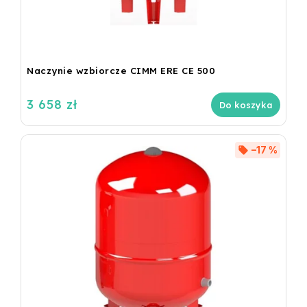
Naczynie wzbiorcze CIMM ERE CE 500
3 658 zł
Do koszyka
–17 %