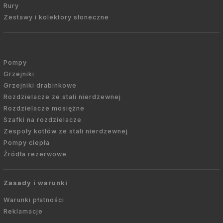
Rury
Zestawy i kolektory słoneczne
Pompy
Grzejniki
Grzejniki drabinkowe
Rozdzielacze ze stali nierdzewnej
Rozdzielacze mosiężne
Szafki na rozdzielacze
Zespoły kotłów ze stali nierdzewnej
Pompy ciepła
Źródła rezerwowe
Zasady i warunki
Warunki płatności
Reklamacje