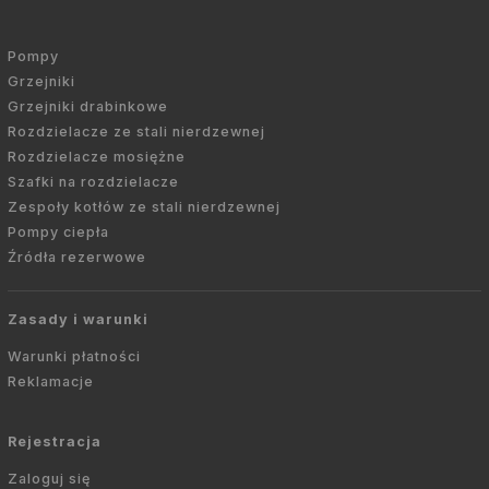
Pompy
Grzejniki
Grzejniki drabinkowe
Rozdzielacze ze stali nierdzewnej
Rozdzielacze mosiężne
Szafki na rozdzielacze
Zespoły kotłów ze stali nierdzewnej
Pompy ciepła
Źródła rezerwowe
Zasady i warunki
Warunki płatności
Reklamacje
Rejestracja
Zaloguj się