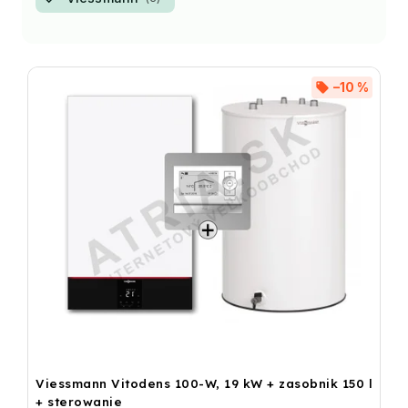
–10 %
Viessmann Vitodens 100-W, 19 kW + zasobnik 150 l
+ sterowanie