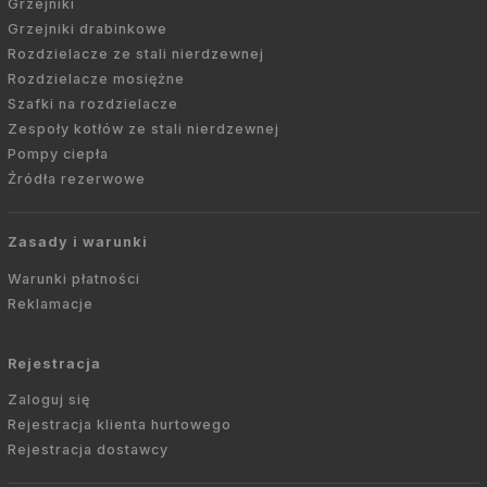
Grzejniki
Grzejniki drabinkowe
Rozdzielacze ze stali nierdzewnej
Rozdzielacze mosiężne
Szafki na rozdzielacze
Zespoły kotłów ze stali nierdzewnej
Pompy ciepła
Źródła rezerwowe
Zasady i warunki
Warunki płatności
Reklamacje
Rejestracja
Zaloguj się
Rejestracja klienta hurtowego
Rejestracja dostawcy